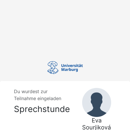
Du wurdest zur
Teilnahme eingeladen
Sprechstunde
Eva
Sourjiková